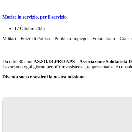
Morire in servizio, per il servizio.
17 Ottobre 2025
Militari – Forze di Polizia – Pubblico Impiego – Volontariato – Cons
La nostra missione
Da oltre 30 anni
AS.SO.DI.PRO APS – Associazione Solidarietà Di
Lavoriamo ogni giorno per offrire assistenza, rappresentanza e consulenza
Diventa socio e sostieni la nostra missione.
Manifestazione dell'Associazione Solidarietà Diritto e