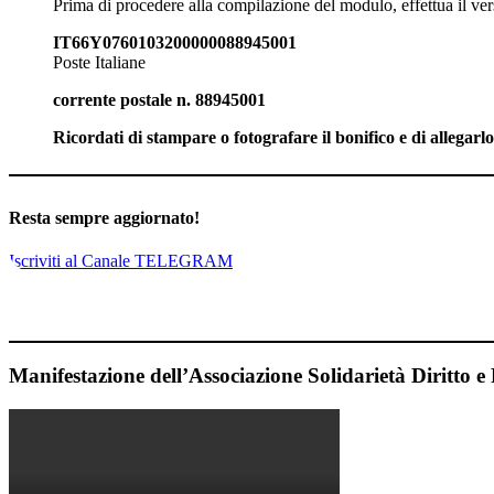
Prima di procedere alla compilazione del modulo, effettua il ver
IT66Y0760103200000088945001
Poste Italiane
corrente postale n. 88945001
Ricordati di stampare o fotografare il bonifico e di allegarl
Resta sempre aggiornato!
Iscriviti al Canale TELEGRAM
Manifestazione dell’Associazione Solidarietà Diritto e