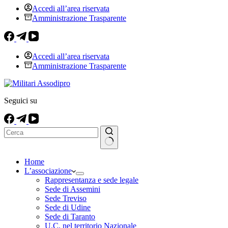
Accedi all’area riservata
Amministrazione Trasparente
Accedi all’area riservata
Amministrazione Trasparente
Seguici su
Nessun
Home
risultato
L’associazione
Rappresentanza e sede legale
Sede di Assemini
Sede Treviso
Sede di Udine
Sede di Taranto
U.C. nel territorio Nazionale