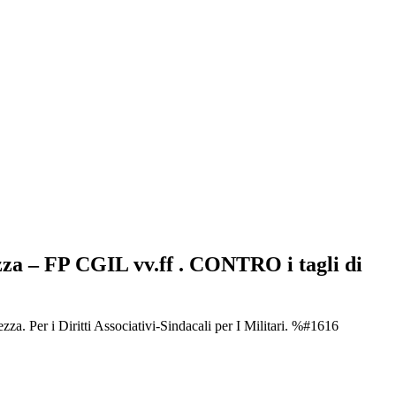
 – FP CGIL vv.ff . CONTRO i tagli di
er i Diritti Associativi-Sindacali per I Militari. %#1616