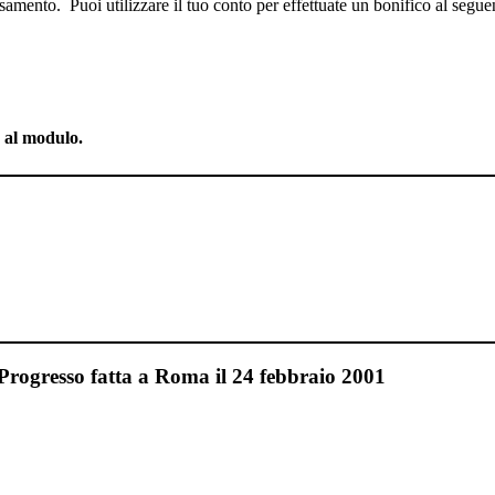
samento. Puoi utilizzare il tuo conto per effettuate un bonifico al segu
o al modulo.
 Progresso fatta a Roma il 24 febbraio 2001