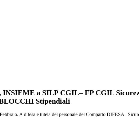
 INSIEME a SILP CGIL– FP CGIL Sicurezza
ai BLOCCHI Stipendiali
 A difesa e tutela del personale del Comparto DIFESA –Sicurezza. P