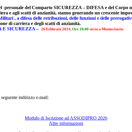
tti del personale del Comparto SICUREZZA – DIFESA e del Corpo nazi
rriera e agli scatti di anzianità, stanno generando un crescente impo
Militari
,
a difesa delle retribuzioni, delle funzioni e delle prerogati
e di carriera e degli scatti di anzianità
.
A E SICUREZZA
–
26 Febbraio 2014,
Ore 10.00
sit-in a Montecitorio
 seguente indirizzo e-mail:
Modulo di Iscrizione ad ASSODIPRO 2026
Altre informazioni