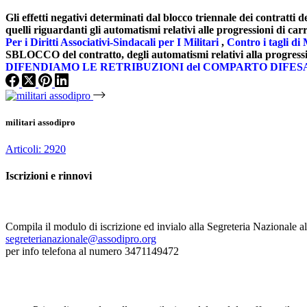
Gli effetti negativi determinati dal blocco triennale dei contra
quelli riguardanti gli automatismi relativi alle progressioni di ca
Per i Diritti Associativi-Sindacali per I Militari
,
Contro i tagli di 
SBLOCCO del contratto, degli automatismi relativi alla progression
DIFENDIAMO LE RETRIBUZIONI del COMPARTO DIFES
militari assodipro
Articoli: 2920
Iscrizioni e rinnovi
Compila il modulo di iscrizione ed invialo alla Segreteria Nazionale al
segreterianazionale@assodipro.org
per info telefona al numero 3471149472