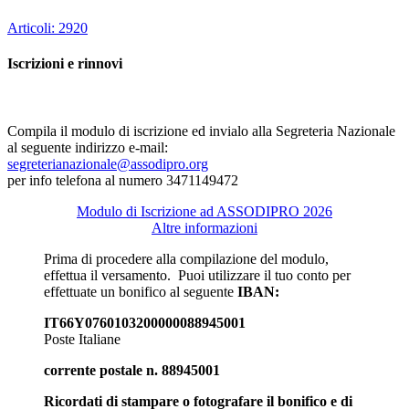
Articoli: 2920
Iscrizioni e rinnovi
Compila il modulo di iscrizione ed invialo alla Segreteria Nazionale
al seguente indirizzo e-mail:
segreterianazionale@assodipro.org
per info telefona al numero 3471149472
Modulo di Iscrizione ad ASSODIPRO 2026
Altre informazioni
Prima di procedere alla compilazione del modulo,
effettua il versamento. Puoi utilizzare il tuo conto per
effettuate un bonifico al seguente
IBAN:
IT66Y0760103200000088945001
Poste Italiane
corrente postale n. 88945001
Ricordati di stampare o fotografare il bonifico e di