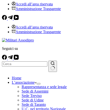
Accedi all’area riservata
Amministrazione Trasparente
Accedi all’area riservata
Amministrazione Trasparente
Seguici su
Nessun
Home
risultato
L’associazione
Rappresentanza e sede legale
Sede di Assemini
Sede Treviso
Sede di Udine
Sede di Taranto
U.C. nel territorio Nazionale