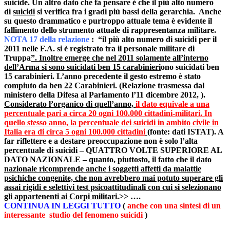
suicide. Un altro dato che fa pensare è che il più alto numero
di
suicidi
si verifica fra i gradi più bassi della gerarchia.
Anche
su questo drammatico e purtroppo attuale tema è evidente il
fallimento dello strumento attuale di rappresentanza militare
.
NOTA 17 della relazione
:
“il più alto numero di suicidi per il
2011 nelle F.A. si è registrato tra il personale militare di
Truppa
”. Inoltre emerge che nel 2011 solamente all’interno
dell’Arma si s
ono suicidati ben 15 carabinieri
ono suicidati ben
15 carabinieri. L’anno precedente il gesto estremo è stato
compiuto da ben 22 Carabinieri. (Relazione trasmessa dal
ministero della Difesa al Parlamento l’11 dicembre 2012, ).
Considerato l’organico di quell’anno,
il dato equivale a una
percentuale pari a circa 20 ogni 100.000 cittadini-militari. In
quello stesso anno, la percentuale dei suicidi in ambito civile in
Italia era di circa 5 ogni 100.000 cittadini
(fonte: dati ISTAT). A
far riflettere e a destare preoccupazione non è solo l’alta
percentuale di suicidi – QUATTRO VOLTE SUPERIORE AL
DATO NAZIONALE – quanto, piuttosto, il fatto che
il dato
nazionale ricomprende anche i soggetti affetti da malattie
psichiche congenite, che non avrebbero mai potuto superare gli
assai rigidi e selettivi test psicoattitudinali con cui si selezionano
gli appartenenti ai Corpi militari
.>> ….
CONTINUA IN LEGGI TUTTO
(
anche con una sintesi di un
interessante studio del fenomeno suicidi
)