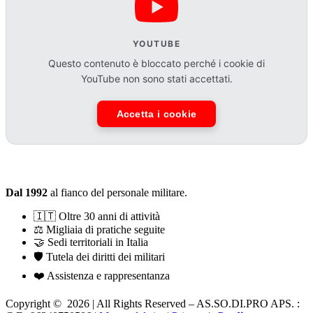
YOUTUBE
Questo contenuto è bloccato perché i cookie di
YouTube non sono stati accettati.
Accetta i cookie
ASSODIPRO in numeri
Dal 1992
al fianco del personale militare.
🇮🇹 Oltre 30 anni di attività
⚖️ Migliaia di pratiche seguite
🤝 Sedi territoriali in Italia
🛡️ Tutela dei diritti dei militari
❤️ Assistenza e rappresentanza
Copyright © 2026 | All Rights Reserved – AS.SO.DI.PRO APS. :