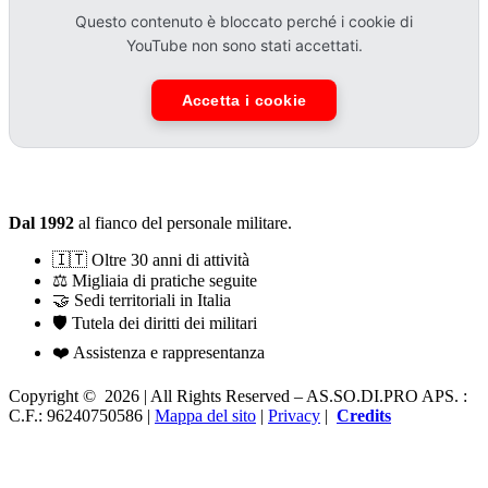
Questo contenuto è bloccato perché i cookie di
YouTube non sono stati accettati.
Accetta i cookie
ASSODIPRO in numeri
Dal 1992
al fianco del personale militare.
🇮🇹 Oltre 30 anni di attività
⚖️ Migliaia di pratiche seguite
🤝 Sedi territoriali in Italia
🛡️ Tutela dei diritti dei militari
❤️ Assistenza e rappresentanza
Copyright © 2026 | All Rights Reserved – AS.SO.DI.PRO APS. :
C.F.: 96240750586 |
Mappa del sito
|
Privacy
|
Credits