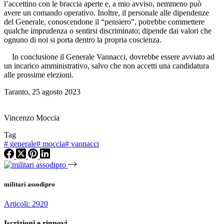
l’accettino con le braccia aperte e, a mio avviso, nemmeno può
avere un comando operativo. Inoltre, il personale alle dipendenze
del Generale, conoscendone il “pensiero”, potrebbe commettere
qualche imprudenza o sentirsi discriminato; dipende dai valori che
ognuno di noi si porta dentro la propria coscienza.
In conclusione il Generale Vannacci, dovrebbe essere avviato ad
un incarico amministrativo, salvo che non accetti una candidatura
alle prossime elezioni.
Taranto, 25 agosto 2023
Vincenzo Moccia
Tag
#
generale
#
moccia
#
vannacci
militari assodipro
Articoli: 2920
Iscrizioni e rinnovi