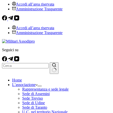
Accedi all’area riservata
Amministrazione Trasparente
Accedi all’area riservata
Amministrazione Trasparente
Seguici su
Nessun
Home
risultato
L’associazione
Rappresentanza e sede legale
Sede di Assemini
Sede Treviso
Sede di Udine
Sede di Taranto
U.C. nel territorio Nazionale