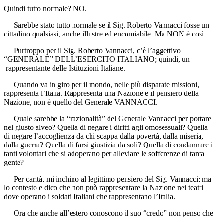
Quindi tutto normale? NO.
Sarebbe stato tutto normale se il Sig. Roberto Vannacci fosse un
cittadino qualsiasi, anche illustre ed encomiabile. Ma NON è così.
Purtroppo per il Sig. Roberto Vannacci, c’è l’aggettivo
“GENERALE” DELL’ESERCITO ITALIANO; quindi, un
rappresentante delle Istituzioni Italiane.
Quando va in giro per il mondo, nelle più disparate missioni,
rappresenta l’Italia. Rappresenta una Nazione e il pensiero della
Nazione, non è quello del Generale VANNACCI.
Quale sarebbe la “razionalità” del Generale Vannacci per portare
nel giusto alveo? Quella di negare i diritti agli omosessuali? Quella
di negare l’accoglienza da chi scappa dalla povertà, dalla miseria,
dalla guerra? Quella di farsi giustizia da soli? Quella di condannare i
tanti volontari che si adoperano per alleviare le sofferenze di tanta
gente?
Per carità, mi inchino al legittimo pensiero del Sig. Vannacci; ma
lo contesto e dico che non può rappresentare la Nazione nei teatri
dove operano i soldati Italiani che rappresentano l’Italia.
Ora che anche all’estero conoscono il suo “credo” non penso che